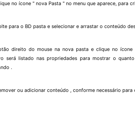
lique no ícone " nova Pasta " no menu que aparece, para cr
olte para o BD pasta e selecionar e arrastar o conteúdo de
otão direito do mouse na nova pasta e clique no ícone
vo será listado nas propriedades para mostrar o quan
ndo .
emover ou adicionar conteúdo , conforme necessário para 