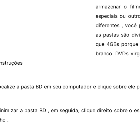
armazenar o filme
especiais ou outr
diferentes , você
as pastas são di
que 4GBs porque
branco. DVDs vir
Instruções
ocalize a pasta BD em seu computador e clique sobre ele pa
inimizar a pasta BD , em seguida, clique direito sobre o 
ho .