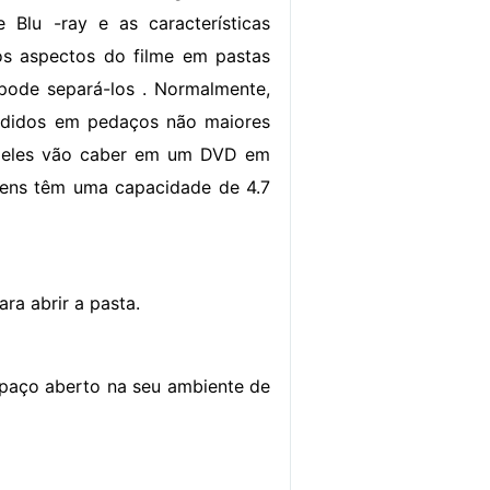
 Blu -ray e as características
os aspectos do filme em pastas
 pode separá-los . Normalmente,
vididos em pedaços não maiores
 eles vão caber em um DVD em
gens têm uma capacidade de 4.7
ra abrir a pasta.
espaço aberto na seu ambiente de