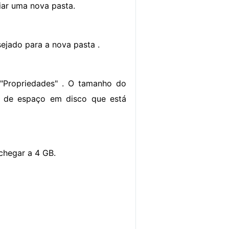
iar uma nova pasta.
sejado para a nova pasta .
 "Propriedades" . O tamanho do
to de espaço em disco que está
chegar a 4 GB.