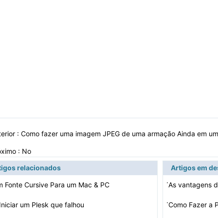
erior :
Como fazer uma imagem JPEG de uma armação Ainda em u
óximo : No
tigos relacionados
Artigos em d
·
 Fonte Cursive Para um Mac & PC
As vantagens 
·
niciar um Plesk que falhou
Como Fazer a P