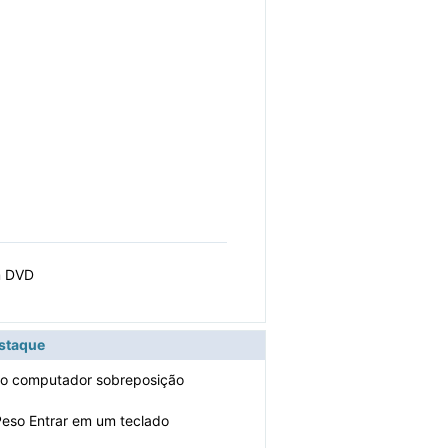
m DVD
estaque
do computador sobreposição
eso Entrar em um teclado