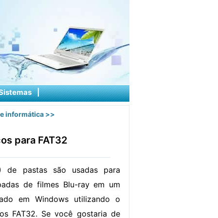
Sistemas
|
e informática
>>
ços para FAT32
D) de pastas são usadas para
ipadas de filmes Blu-ray em um
ado em Windows utilizando o
vos FAT32. Se você gostaria de