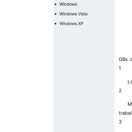
Windows
Windows Vista
Windows XP
GBs. 
1
L
2
M
trabal
3