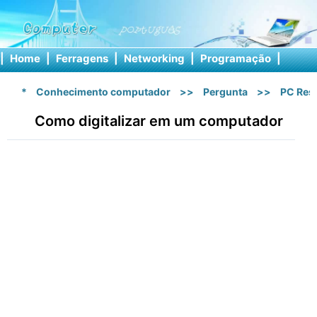
|
Home
|
Ferragens
|
Networking
|
Programação
|
Softw
*
Conhecimento computador
>>
Pergunta
>>
PC Res
Como digitalizar em um computador