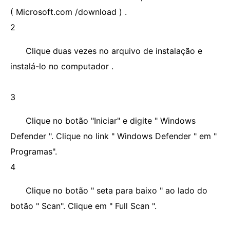
( Microsoft.com /download ) .
2
Clique duas vezes no arquivo de instalação e
instalá-lo no computador .
3
Clique no botão "Iniciar" e digite " Windows
Defender ". Clique no link " Windows Defender " em "
Programas".
4
Clique no botão " seta para baixo " ao lado do
botão " Scan". Clique em " Full Scan ".