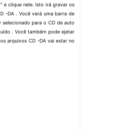
e clique nele. Isto irá gravar os
CD -DA . Você verá uma barra de
r selecionado para o CD de auto
cluído . Você também pode ejetar
os arquivos CD -DA vai estar no