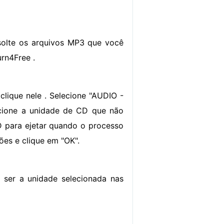
solte os arquivos MP3 que você
rn4Free .
clique nele . Selecione "AUDIO -
lecione a unidade de CD que não
D para ejetar quando o processo
ções e clique em "OK".
 ser a unidade selecionada nas