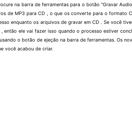
rocure na barra de ferramentas para o botão "Gravar Audio" 
vos de MP3 para CD , o que os converte para o formato 
esso enquanto os arquivos de gravar em CD . Se você tive
t , então ele vai fazer isso quando o processo estiver con
usando o botão de ejeção na barra de ferramentas. Os nov
e você acabou de criar.