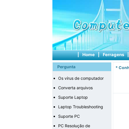
|
Home
|
Ferragens
Pergunta
*
Conh
Os vírus de computador
Converta arquivos
Suporte Laptop
Laptop Troubleshooting
Suporte PC
PC Resolução de