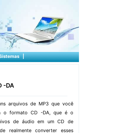
Sistemas
|
D -DA
uns arquivos de MP3 que você
ra o formato CD -DA, que é o
quivos de áudio em um CD de
de realmente converter esses