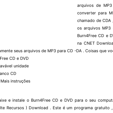
arquivos de MP3
converter para 
chamado de CDA ,
os arquivos MP3
Burn4Free CD e D
na CNET Download
amente seus arquivos de MP3 para CD -DA . Coisas que vo
Free CD e DVD
avável unidade
ranco CD
Mais instruções
aixe e instale o Burn4Free CD e DVD para o seu comput
lte Recursos ) Download . Este é um programa gratuito 