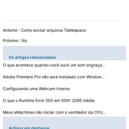
Anterior :
Como excluir arquivos Tablespace
Próximo : No
Os artigos relacionados
O que acontece quando você ouvir um som engraçado e o…
Adobe Premiere Pro não será instalado com Windows Vis…
Configurando uma Webcam Interna
O que o Runtime Error 200 em 0091 209E média
Meus eMachines não iniciar com o ventilador da CPU em …
Como corrigir SugarCRM WSDL
Artigos em destaque