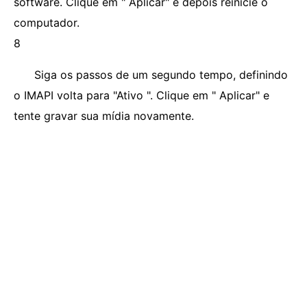
software. Clique em " Aplicar" e depois reinicie o
computador.
8
Siga os passos de um segundo tempo, definindo
o IMAPI volta para "Ativo ". Clique em " Aplicar" e
tente gravar sua mídia novamente.