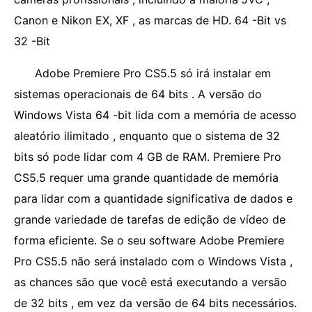
Canon e Nikon EX, XF , as marcas de HD. 64 -Bit vs
32 -Bit
Adobe Premiere Pro CS5.5 só irá instalar em
sistemas operacionais de 64 bits . A versão do
Windows Vista 64 -bit lida com a memória de acesso
aleatório ilimitado , enquanto que o sistema de 32
bits só pode lidar com 4 GB de RAM. Premiere Pro
CS5.5 requer uma grande quantidade de memória
para lidar com a quantidade significativa de dados e
grande variedade de tarefas de edição de vídeo de
forma eficiente. Se o seu software Adobe Premiere
Pro CS5.5 não será instalado com o Windows Vista ,
as chances são que você está executando a versão
de 32 bits , em vez da versão de 64 bits necessários.