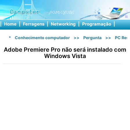
|
Home
|
Ferragens
|
Networking
|
Programação
|
Softw
*
Conhecimento computador
>>
Pergunta
>>
PC Res
Adobe Premiere Pro não será instalado com
Windows Vista