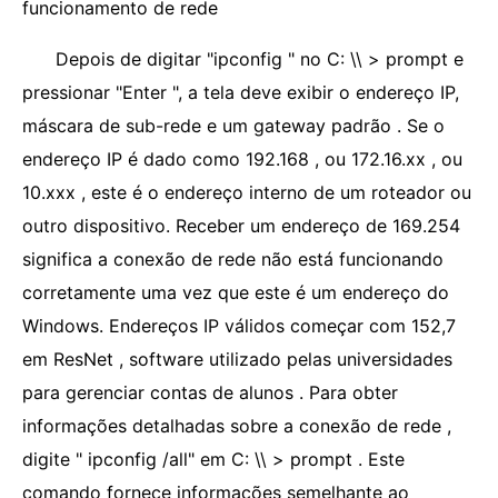
funcionamento de rede
Depois de digitar "ipconfig " no C: \\ > prompt e
pressionar "Enter ", a tela deve exibir o endereço IP,
máscara de sub-rede e um gateway padrão . Se o
endereço IP é dado como 192.168 , ou 172.16.xx , ou
10.xxx , este é o endereço interno de um roteador ou
outro dispositivo. Receber um endereço de 169.254
significa a conexão de rede não está funcionando
corretamente uma vez que este é um endereço do
Windows. Endereços IP válidos começar com 152,7
em ResNet , software utilizado pelas universidades
para gerenciar contas de alunos . Para obter
informações detalhadas sobre a conexão de rede ,
digite " ipconfig /all" em C: \\ > prompt . Este
comando fornece informações semelhante ao