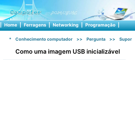
|
Home
|
Ferragens
|
Networking
|
Programação
|
Softw
*
Conhecimento computador
>>
Pergunta
>>
Suport
Como uma imagem USB inicializável