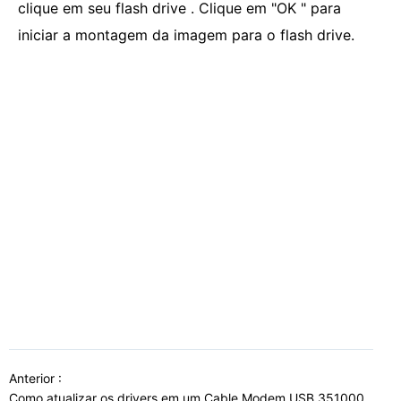
clique em seu flash drive . Clique em "OK " para
iniciar a montagem da imagem para o flash drive.
Anterior :
Como atualizar os drivers em um Cable Modem USB 351000