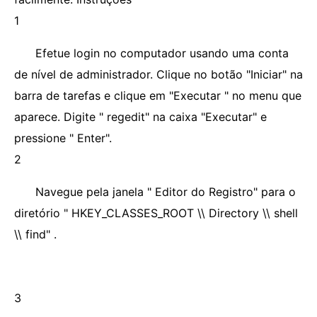
1
Efetue login no computador usando uma conta
de nível de administrador. Clique no botão "Iniciar" na
barra de tarefas e clique em "Executar " no menu que
aparece. Digite " regedit" na caixa "Executar" e
pressione " Enter".
2
Navegue pela janela " Editor do Registro" para o
diretório " HKEY_CLASSES_ROOT \\ Directory \\ shell
\\ find" .
3