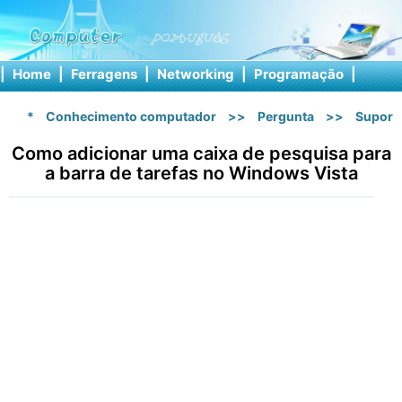
|
Home
|
Ferragens
|
Networking
|
Programação
|
Softw
*
Conhecimento computador
>>
Pergunta
>>
Suport
Como adicionar uma caixa de pesquisa para
a barra de tarefas no Windows Vista