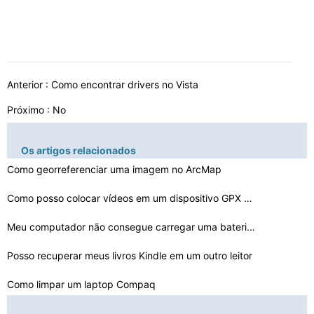
Anterior :
Como encontrar drivers no Vista
Próximo : No
Os artigos relacionados
Como georreferenciar uma imagem no ArcMap
Como posso colocar vídeos em um dispositivo GPX MTP
Meu computador não consegue carregar uma bateria nova
Posso recuperar meus livros Kindle em um outro leitor
Como limpar um laptop Compaq
My AOL Web não pode verificar para New Mail