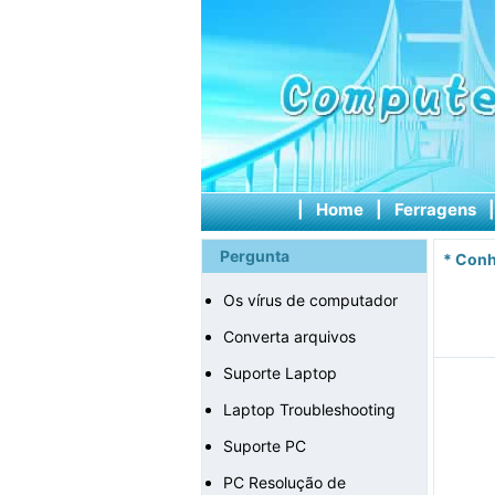
|
Home
|
Ferragens
Pergunta
*
Conh
Os vírus de computador
Converta arquivos
Suporte Laptop
Laptop Troubleshooting
Suporte PC
PC Resolução de