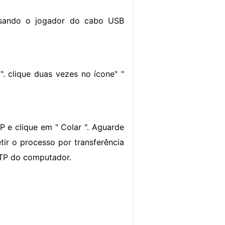
usando o jogador do cabo USB
". clique duas vezes no ícone" "
P e clique em " Colar ". Aguarde
tir o processo por transferência
MTP do computador.