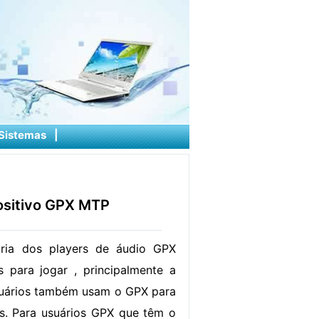
Sistemas
|
ositivo GPX MTP
ria dos players de áudio GPX
 ​​para jogar , principalmente a
suários também usam o GPX para
os. Para usuários GPX que têm o