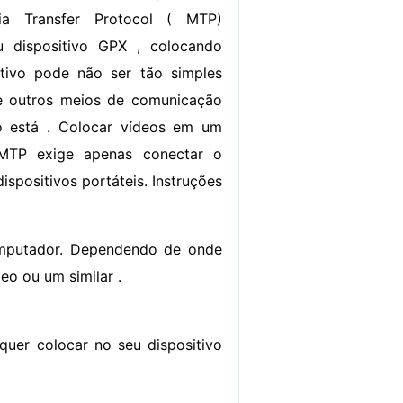
ia Transfer Protocol ( MTP)
u dispositivo GPX , colocando
itivo pode não ser tão simples
 outros meios de comunicação
vo está . Colocar vídeos em um
 MTP exige apenas conectar o
ispositivos portáteis. Instruções
omputador. Dependendo de onde
eo ou um similar .
quer colocar no seu dispositivo