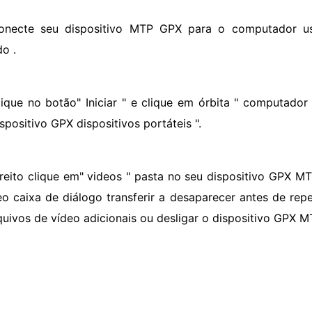
onecte seu dispositivo MTP GPX para o computador 
do .
lique no botão" Iniciar " e clique em órbita " computador 
spositivo GPX dispositivos portáteis ".
ireito clique em" videos " pasta no seu dispositivo GPX MT
eo caixa de diálogo transferir a desaparecer antes de repe
quivos de vídeo adicionais ou desligar o dispositivo GPX 