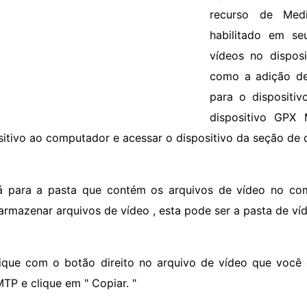
recurso de Med
habilitado em se
vídeos no dispos
como a adição de
para o dispositi
dispositivo GPX
sitivo ao computador e acessar o dispositivo da seção de d
á para a pasta que contém os arquivos de vídeo no c
armazenar arquivos de vídeo , esta pode ser a pasta de víd
lique com o botão direito no arquivo de vídeo que você 
TP e clique em " Copiar. "