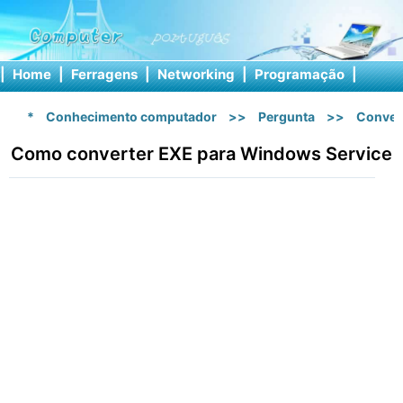
|
Home
|
Ferragens
|
Networking
|
Programação
|
Softw
*
Conhecimento computador
>>
Pergunta
>>
Conver
Como converter EXE para Windows Service