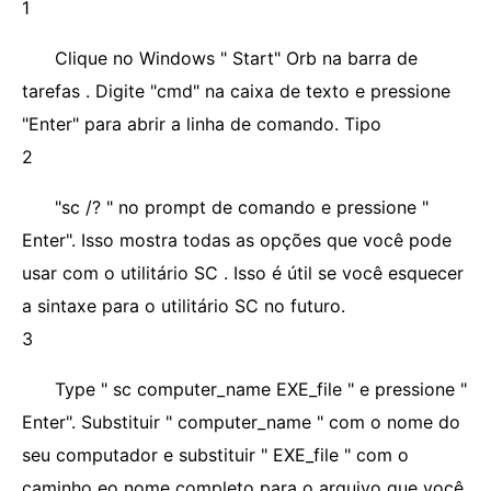
1
Clique no Windows " Start" Orb na barra de
tarefas . Digite "cmd" na caixa de texto e pressione
"Enter" para abrir a linha de comando. Tipo
2
"sc /? " no prompt de comando e pressione "
Enter". Isso mostra todas as opções que você pode
usar com o utilitário SC . Isso é útil se você esquecer
a sintaxe para o utilitário SC no futuro.
3
Type " sc computer_name EXE_file " e pressione "
Enter". Substituir " computer_name " com o nome do
seu computador e substituir " EXE_file " com o
caminho eo nome completo para o arquivo que você