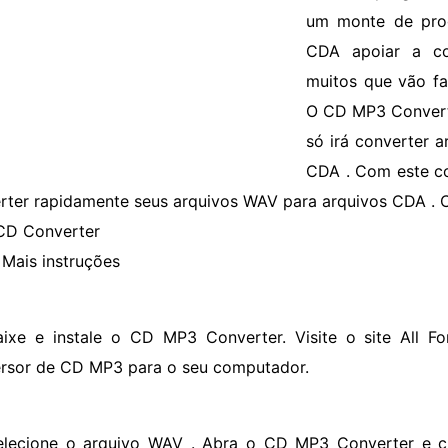
um monte de pro
CDA apoiar a c
muitos que vão f
O CD MP3 Convert
só irá converter 
CDA . Com este co
rter rapidamente seus arquivos WAV para arquivos CDA . 
CD Converter
Mais instruções
aixe e instale o CD MP3 Converter. Visite o site All Fo
rsor de CD MP3 para o seu computador.
elecione o arquivo WAV . Abra o CD MP3 Converter e cl