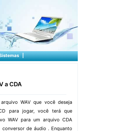
Sistemas
|
V a CDA
arquivo WAV que você deseja
D para jogar, você terá que
uivo WAV para um arquivo CDA
conversor de áudio . Enquanto