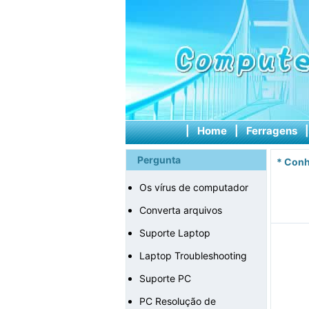
|
Home
|
Ferragens
Pergunta
*
Conh
Os vírus de computador
Converta arquivos
Suporte Laptop
Laptop Troubleshooting
Suporte PC
PC Resolução de