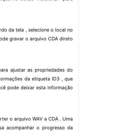
do da tela , selecione o local no
ode gravar o arquivo CDA direto
para ajustar as propriedades do
formações da etiqueta ID3 , que
 Você pode deixar esta informação
erter o arquivo WAV a CDA . Uma
ssa acompanhar o progresso da