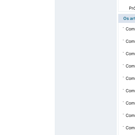
Pr
Os ar
·
Como
·
Como
·
Como
·
Como
·
Como
·
Como
·
Como
·
Como
·
Como