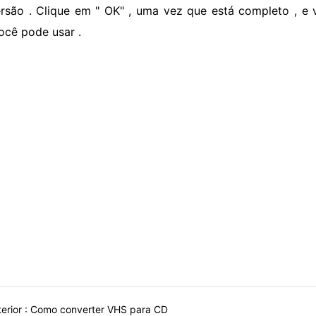
rsão . Clique em " OK" , uma vez que está completo , e
ocê pode usar .
erior :
Como converter VHS para CD