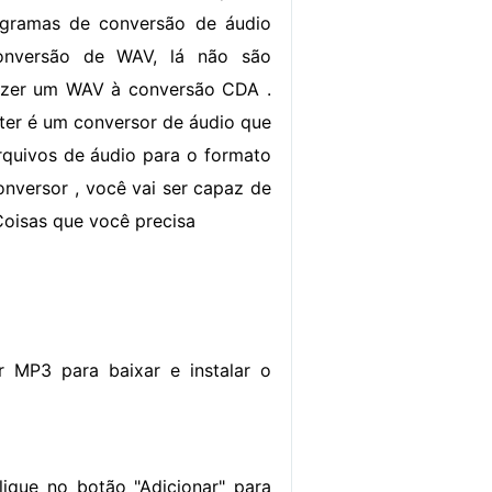
gramas de conversão de áudio
onversão de WAV, lá não são
azer um WAV à conversão CDA .
er é um conversor de áudio que
arquivos de áudio para o formato
nversor , você vai ser capaz de
Coisas que você precisa
r MP3 para baixar e instalar o
ique no botão "Adicionar" para