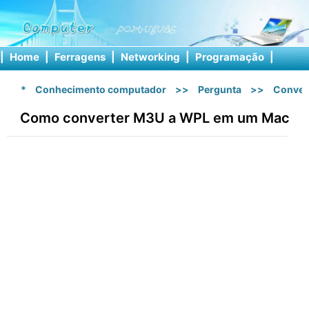
|
Home
|
Ferragens
|
Networking
|
Programação
|
Softw
*
Conhecimento computador
>>
Pergunta
>>
Conver
Como converter M3U a WPL em um Mac