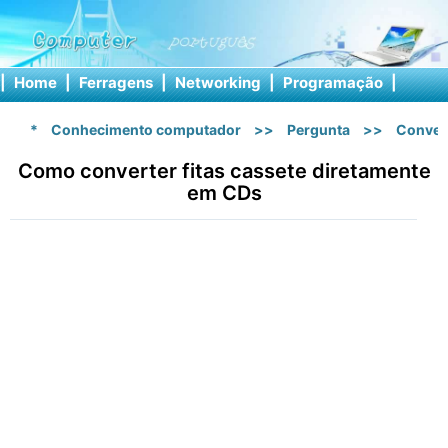
|
Home
|
Ferragens
|
Networking
|
Programação
|
Softw
*
Conhecimento computador
>>
Pergunta
>>
Conver
Como converter fitas cassete diretamente
em CDs