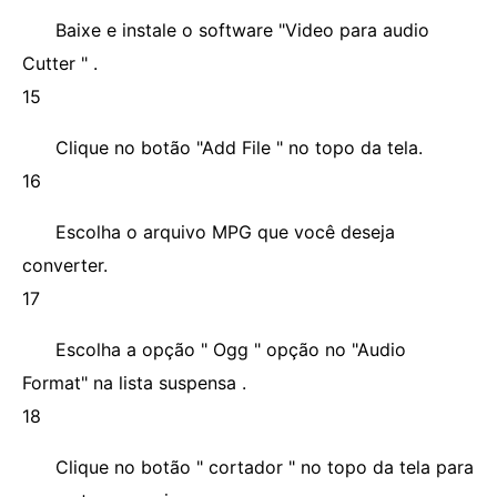
Baixe e instale o software "Video para audio
Cutter " .
15
Clique no botão "Add File " no topo da tela.
16
Escolha o arquivo MPG que você deseja
converter.
17
Escolha a opção " Ogg " opção no "Audio
Format" na lista suspensa .
18
Clique no botão " cortador " no topo da tela para