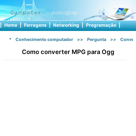
|
Home
|
Ferragens
|
Networking
|
Programação
|
Softw
*
Conhecimento computador
>>
Pergunta
>>
Conver
Como converter MPG para Ogg