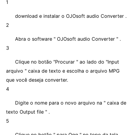
1
download e instalar o OJOsoft audio Converter .
2
Abra o software " OJOsoft audio Converter " .
3
Clique no botão "Procurar " ao lado do "Input
arquivo " caixa de texto e escolha o arquivo MPG
que você deseja converter.
4
Digite o nome para o novo arquivo na " caixa de
texto Output file " .
5
Clique no botão " para Ogg " no topo da tela.