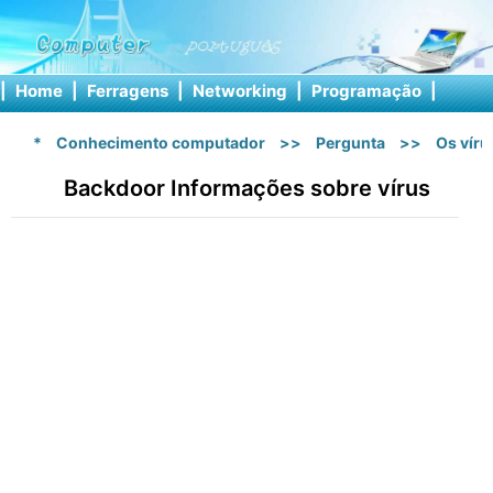
|
Home
|
Ferragens
|
Networking
|
Programação
|
Softw
*
Conhecimento computador
>>
Pergunta
>>
Os vír
Backdoor Informações sobre vírus