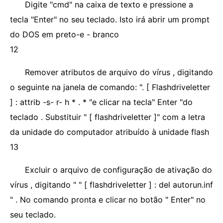
Digite "cmd" na caixa de texto e pressione a
tecla "Enter" no seu teclado. Isto irá abrir um prompt
do DOS em preto-e - branco
12
Remover atributos de arquivo do vírus , digitando
o seguinte na janela de comando: ". [ Flashdriveletter
] : attrib -s- r- h * . * "e clicar na tecla" Enter "do
teclado . Substituir " [ flashdriveletter ]" com a letra
da unidade do computador atribuído à unidade flash
13
Excluir o arquivo de configuração de ativação do
vírus , digitando " " [ flashdriveletter ] : del autorun.inf
" . No comando pronta e clicar no botão " Enter" no
seu teclado.