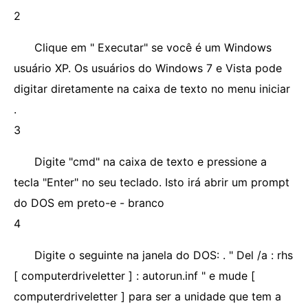
2
Clique em " Executar" se você é um Windows
usuário XP. Os usuários do Windows 7 e Vista pode
digitar diretamente na caixa de texto no menu iniciar
.
3
Digite "cmd" na caixa de texto e pressione a
tecla "Enter" no seu teclado. Isto irá abrir um prompt
do DOS em preto-e - branco
4
Digite o seguinte na janela do DOS: . " Del /a : rhs
[ computerdriveletter ] : autorun.inf " e mude [
computerdriveletter ] para ser a unidade que tem a