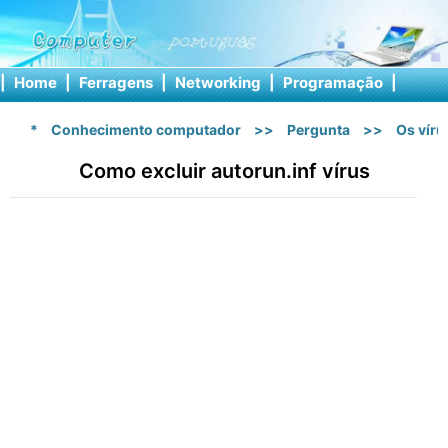
|
Home
|
Ferragens
|
Networking
|
Programação
|
Softw
*
Conhecimento computador
>>
Pergunta
>>
Os vír
Como excluir autorun.inf vírus