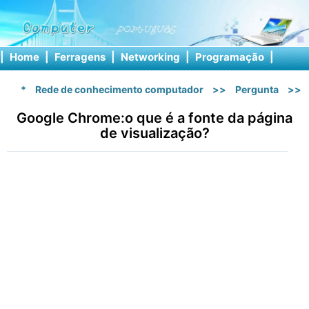
|
Home
|
Ferragens
|
Networking
|
Programação
|
Softw
*
Rede de conhecimento computador
>>
Pergunta
>>
Google Chrome:o que é a fonte da página
de visualização?