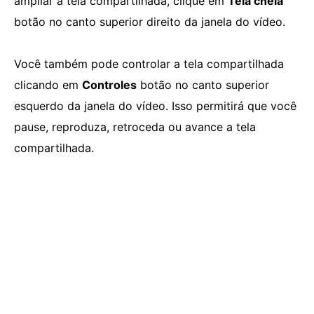
ampliar a tela compartilhada, clique em
Tela cheia
botão no canto superior direito da janela do vídeo.
Você também pode controlar a tela compartilhada
clicando em
Controles
botão no canto superior
esquerdo da janela do vídeo. Isso permitirá que você
pause, reproduza, retroceda ou avance a tela
compartilhada.