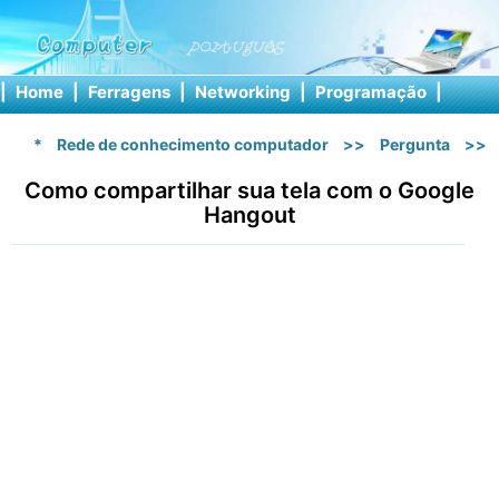
|
Home
|
Ferragens
|
Networking
|
Programação
|
Softw
*
Rede de conhecimento computador
>>
Pergunta
>>
Como compartilhar sua tela com o Google
Hangout