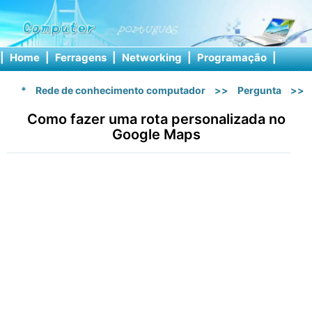
|
Home
|
Ferragens
|
Networking
|
Programação
|
Softw
*
Rede de conhecimento computador
>>
Pergunta
>>
Como fazer uma rota personalizada no
Google Maps