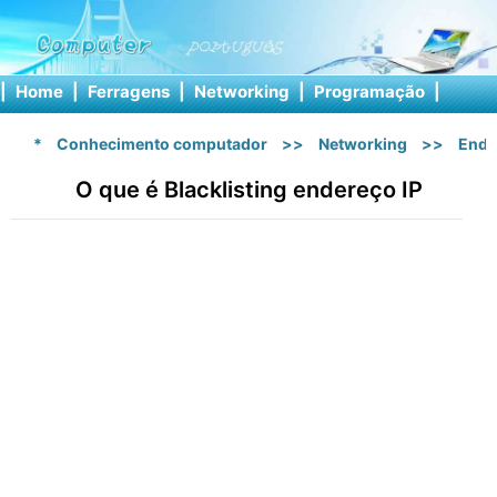
|
Home
|
Ferragens
|
Networking
|
Programação
|
Softw
*
Conhecimento computador
>>
Networking
>>
Ende
O que é Blacklisting endereço IP