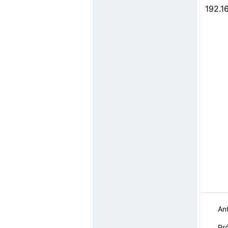
192.16
Ant
Pr