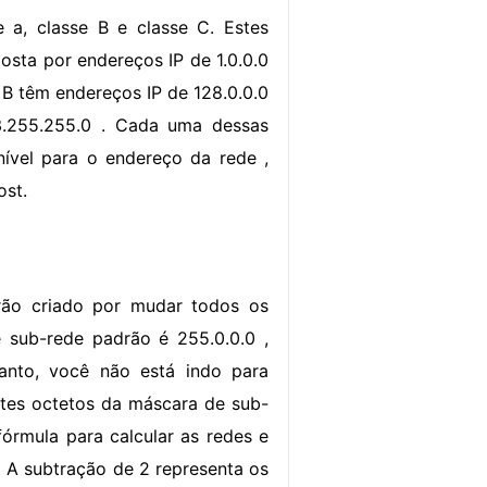
 a, classe B e classe C. Estes
sta por endereços IP de 1.0.0.0
se B têm endereços IP de 128.0.0.0
23.255.255.0 . Cada uma dessas
nível para o endereço da rede ,
ost.
ão criado por mudar todos os
e sub-rede padrão é 255.0.0.0 ,
anto, você não está indo para
ntes octetos da máscara de sub-
órmula para calcular as redes e
. A subtração de 2 representa os