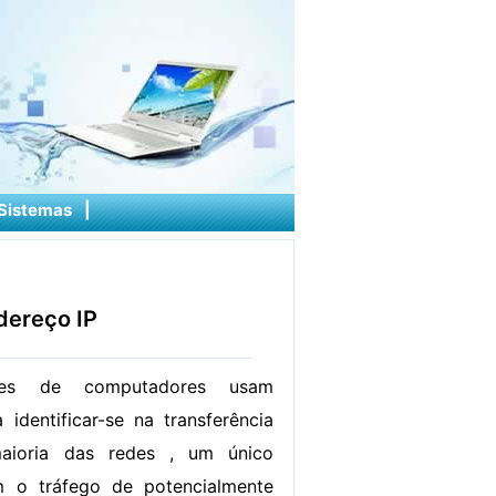
Sistemas
|
dereço IP
es de computadores usam
 identificar-se na transferência
aioria das redes , um único
m o tráfego de potencialmente