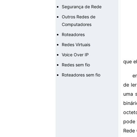
Segurança de Rede
Outros Redes de
Computadores
Roteadores
Redes Virtuais
Voice Over IP
que e
Redes sem fio
Roteadores sem fio
e
de le
uma s
binár
octet
pode 
Rede 