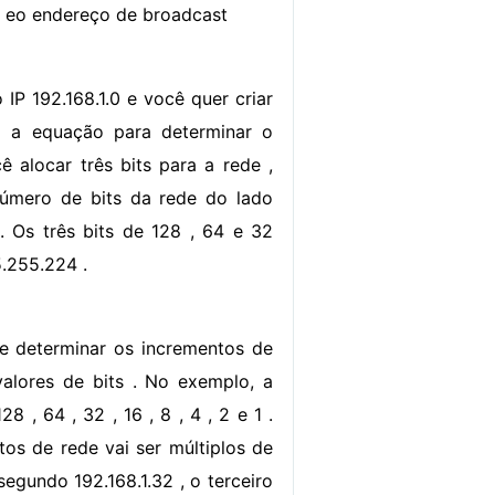
e eo endereço de broadcast
P 192.168.1.0 e você quer criar
o a equação para determinar o
 alocar três bits para a rede ,
número de bits da rede do lado
. Os três bits de 128 , 64 e 32
5.255.224 .
e determinar os incrementos de
alores de bits . No exemplo, a
, 64 , 32 , 16 , 8 , 4 , 2 e 1 .
os de rede vai ser múltiplos de
segundo 192.168.1.32 , o terceiro