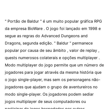
" Portão de Baldur " é um muito popular gráfica RPG
da empresa BioWare . O jogo foi lançado em 1998 e
segue as regras do Advanced Dungeons and
Dragons, segunda edição. " Baldur " permanece
popular por causa de seu âmbito , valor de replay ,
quests numerosos colaterais e opções multiplayer .
Modo multiplayer do jogo permite que um número de
jogadores para jogar através da mesma história que
o jogo single-player, mas sem os personagens não-
jogadores que ajudam o grupo de aventureiros no
modo single-player. Os jogadores podem sediar
jogos multiplayer de seus computadores ou
participar de jogos hospedados por outros