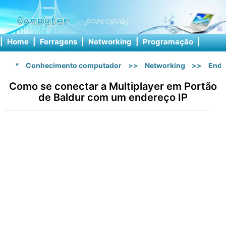
|
Home
|
Ferragens
|
Networking
|
Programação
|
Softw
*
Conhecimento computador
>>
Networking
>>
Ende
Como se conectar a Multiplayer em Portão
de Baldur com um endereço IP