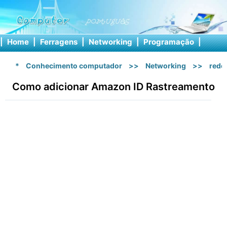
|
Home
|
Ferragens
|
Networking
|
Programação
|
Softw
*
Conhecimento computador
>>
Networking
>>
rede 
Como adicionar Amazon ID Rastreamento