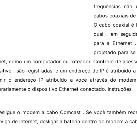
freqüências não u
cabos coaxiais de
O cabo coaxial é
qual , em seguida
para a Ethernet
projetado para se
net, como um computador ou roteador. Controle de acess
sitivo , são registradas, e um endereço de IP é atribuíd
inir o endereço IP atribuído a você através do mode
rariamente o dispositivo Ethernet conectado. Instruções
esligue o modem a cabo Comcast . Se você também receb
rviço de Internet, desligar a bateria dentro do modem a ca