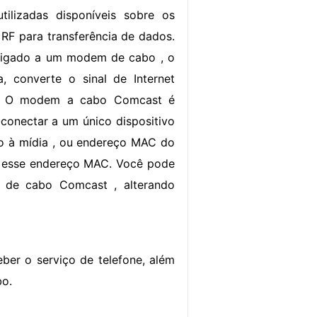
tilizadas disponíveis sobre os
 RF para transferência de dados.
 ligado a um modem de cabo , o
, converte o sinal de Internet
 . O modem a cabo Comcast é
 conectar a um único dispositivo
o à mídia , ou endereço MAC do
o a esse endereço MAC. Você pode
m de cabo Comcast , alterando
er o serviço de telefone, além
bo.