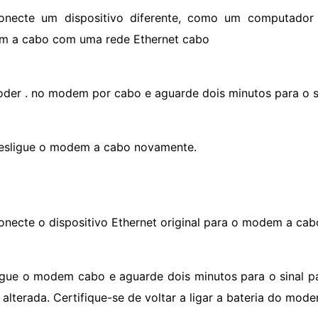
onecte um dispositivo diferente, como um computador d
 a cabo com uma rede Ethernet cabo
oder . no modem por cabo e aguarde dois minutos para o sin
esligue o modem a cabo novamente.
onecte o dispositivo Ethernet original para o modem a cab
igue o modem cabo e aguarde dois minutos para o sinal par
 alterada. Certifique-se de voltar a ligar a bateria do mode