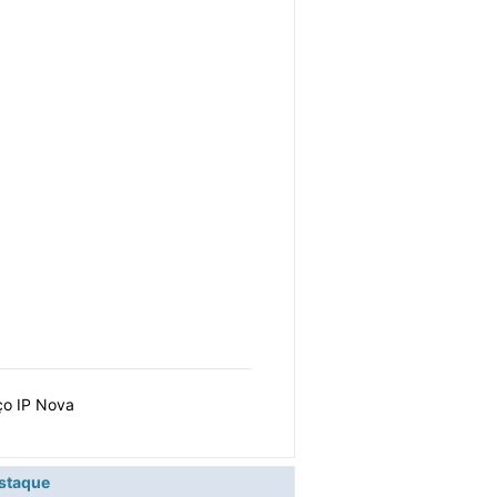
ço IP Nova
estaque