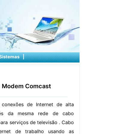
Sistemas
|
le Modem Comcast
conexões de Internet de alta
avés da mesma rede de cabo
ara serviços de televisão . Cabo
ernet de trabalho usando as