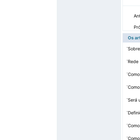
Ant
Pr
Os ar
·
Sobre
·
Rede 
·
Como 
·
Como 
·
Será 
·
Defin
·
Como 
·
Como 