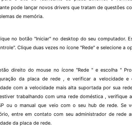
cante pode lançar novos drivers que tratam de questões c
blemas de memória.
lique no botão "Iniciar" no desktop do seu computador. Es
ntrole". Clique duas vezes no ícone "Rede" e selecione a opç
otão direito do mouse no ícone "Rede " e escolha " Pro
guração da placa de rede , e verificar a velocidade e 
idade com a velocidade mais alta suportada por sua rede
estiver trabalhando com uma rede doméstica , verifique
SP ou o manual que veio com o seu hub de rede. Se v
tório, entre em contato com seu administrador de rede a
idade da placa de rede.