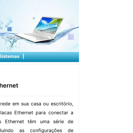
Sistemas
|
hernet
ede em sua casa ou escritório,
lacas Ethernet para conectar a
as Ethernet têm uma série de
cluindo as configurações de