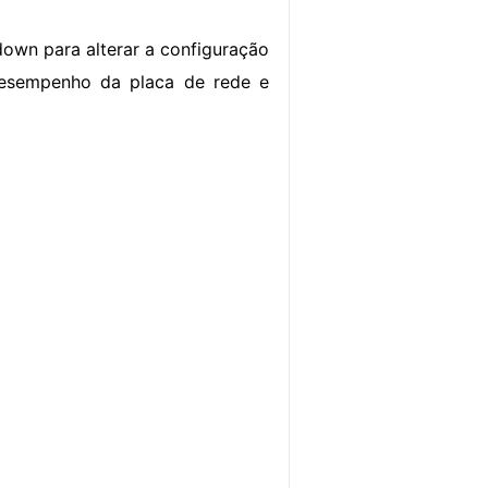
down para alterar a configuração
o desempenho da placa de rede e