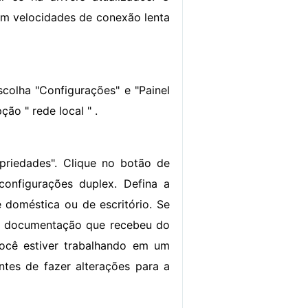
om velocidades de conexão lenta
colha "Configurações" e "Painel
ão " rede local " .
priedades". Clique no botão de
configurações duplex. Defina a
 doméstica ou de escritório. Se
 a documentação que recebeu do
ocê estiver trabalhando em um
ntes de fazer alterações para a