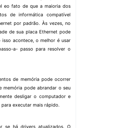
el eo fato de que a maioria dos
os de informática compatível
ernet por padrão. Às vezes, no
dade de sua placa Ethernet pode
 isso acontece, o melhor é usar
sso-a- passo para resolver o
entos de memória pode ocorrer
e memória pode abrandar o seu
amente desligar o computador e
r para executar mais rápido.
ar se há drivers atualizados. O