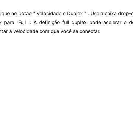
lique no botão " Velocidade e Duplex " . Use a caixa drop-
x para "Full ". A definição full duplex pode acelerar 
tar a velocidade com que você se conectar.