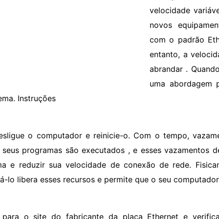
velocidade variáv
novos equipament
com o padrão Eth
entanto, a veloci
abrandar . Quando
uma abordagem pa
ema. Instruções
esligue o computador e reinicie-o. Com o tempo, vazam
seus programas são executados , e esses vazamentos d
ma e reduzir sua velocidade de conexão de rede. Fisic
ciá-lo libera esses recursos e permite que o seu computado
r para o site do fabricante da placa Ethernet e verific