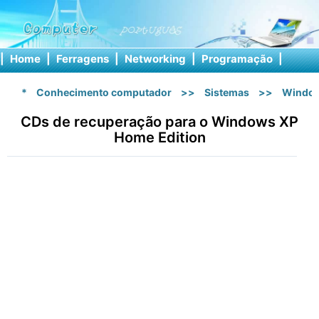
|
Home
|
Ferragens
|
Networking
|
Programação
|
Softw
*
Conhecimento computador
>>
Sistemas
>>
Windo
CDs de recuperação para o Windows XP
Home Edition