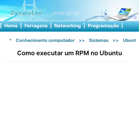
|
Home
|
Ferragens
|
Networking
|
Programação
|
Softw
*
Conhecimento computador
>>
Sistemas
>>
Ubuntu
Como executar um RPM no Ubuntu