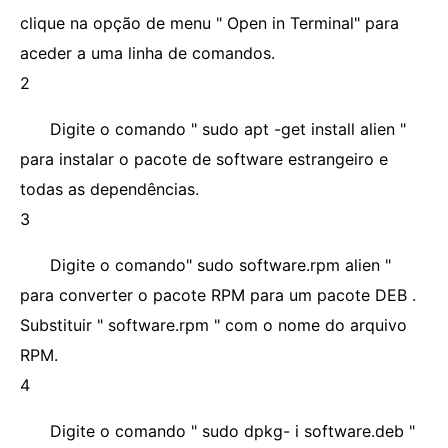
clique na opção de menu " Open in Terminal" para
aceder a uma linha de comandos.
2
Digite o comando " sudo apt -get install alien "
para instalar o pacote de software estrangeiro e
todas as dependências.
3
Digite o comando" sudo software.rpm alien "
para converter o pacote RPM para um pacote DEB .
Substituir " software.rpm " com o nome do arquivo
RPM.
4
Digite o comando " sudo dpkg- i software.deb "