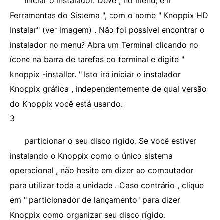
iniciar o instalador. Deve , no menu, em "
Ferramentas do Sistema ", com o nome " Knoppix HD
Instalar" (ver imagem) . Não foi possível encontrar o
instalador no menu? Abra um Terminal clicando no
ícone na barra de tarefas do terminal e digite "
knoppix -installer. " Isto irá iniciar o instalador
Knoppix gráfica , independentemente de qual versão
do Knoppix você está usando.
3
particionar o seu disco rígido. Se você estiver
instalando o Knoppix como o único sistema
operacional , não hesite em dizer ao computador
para utilizar toda a unidade . Caso contrário , clique
em " particionador de lançamento" para dizer
Knoppix como organizar seu disco rígido.