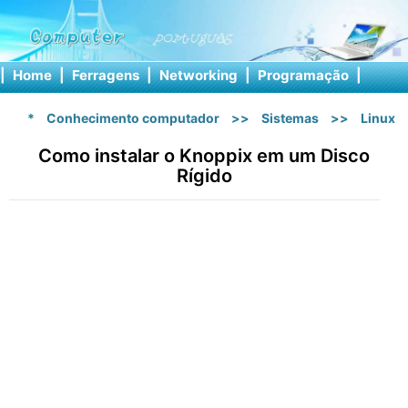
|
Home
|
Ferragens
|
Networking
|
Programação
|
Softw
*
Conhecimento computador
>>
Sistemas
>>
Linux
Como instalar o Knoppix em um Disco
Rígido