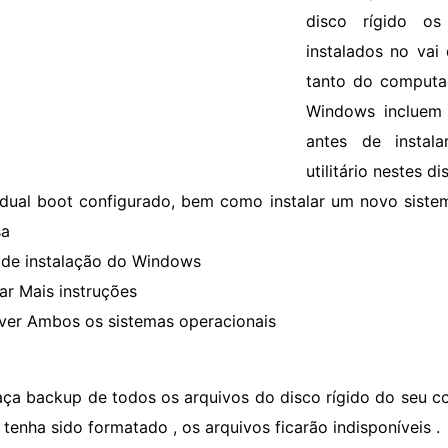
disco rígido os
instalados no vai 
tanto do computad
Windows incluem 
antes de instal
utilitário nestes 
dual boot configurado, bem como instalar um novo siste
sa
 de instalação do Windows
ar Mais instruções
er Ambos os sistemas operacionais
aça backup de todos os arquivos do disco rígido do seu 
 tenha sido formatado , os arquivos ficarão indisponíveis .