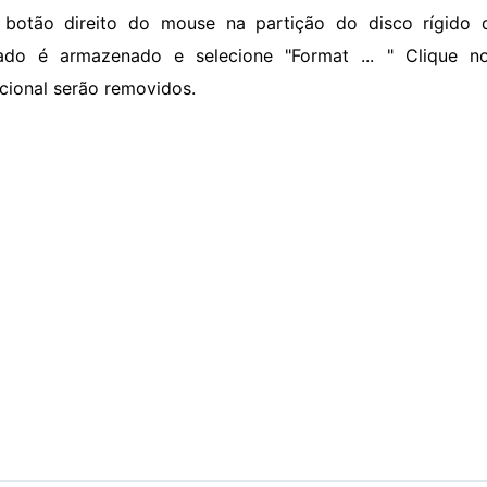
 botão direito do mouse na partição do disco rígido 
ado é armazenado e selecione "Format ... " Clique no
cional serão removidos.