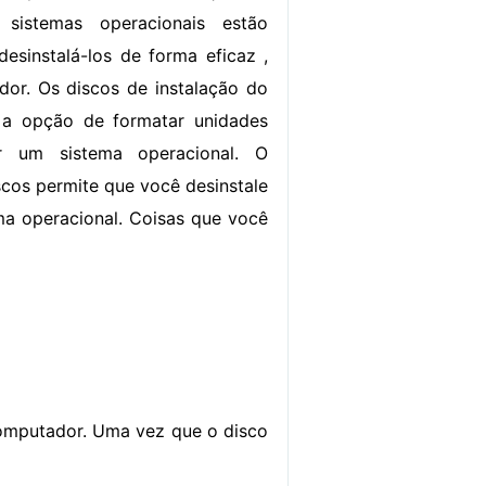
 sistemas operacionais estão
desinstalá-los de forma eficaz ,
or. Os discos de instalação do
a opção de formatar unidades
ar um sistema operacional. O
discos permite que você desinstale
ma operacional. Coisas que você
computador. Uma vez que o disco