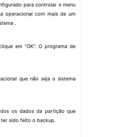
nfigurado para controlar o menu
tema operacional com mais de um
stema .
 clique em "OK". O programa de
acional que não seja o sistema
todos os dados da partição que
ter sido feito o backup.