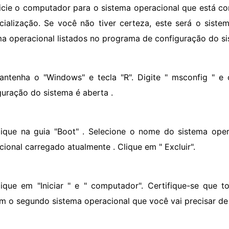
nicie o computador para o sistema operacional que está co
icialização. Se você não tiver certeza, este será o sis
ma operacional listados no programa de configuração do si
antenha o "Windows" e tecla "R". Digite " msconfig " e
guração do sistema é aberta .
lique na guia "Boot" . Selecione o nome do sistema oper
cional carregado atualmente . Clique em " Excluir".
lique em "Iniciar " e " computador". Certifique-se que 
m o segundo sistema operacional que você vai precisar de 