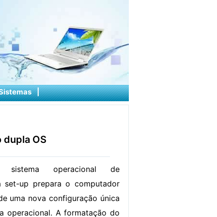
Sistemas
|
o dupla OS
m sistema operacional de
la set-up prepara o computador
 de uma nova configuração única
ma operacional. A formatação do