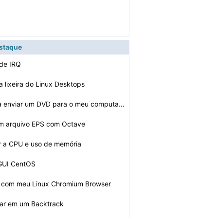
estaque
 de IRQ
 lixeira do Linux Desktops
Como faço para enviar um DVD para o meu computador
um arquivo EPS com Octave
r a CPU e uso de memória
 GUI CentOS
 com meu Linux Chromium Browser
Tar em um Backtrack