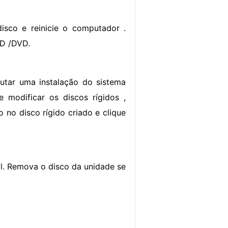
isco e reinicie o computador .
CD /DVD.
utar uma instalação do sistema
modificar os discos rígidos ,
o no disco rígido criado e clique
al. Remova o disco da unidade se