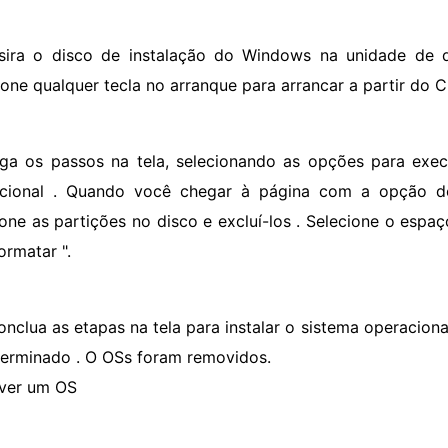
nsira o disco de instalação do Windows na unidade de d
ione qualquer tecla no arranque para arrancar a partir do 
iga os passos na tela, selecionando as opções para exec
cional . Quando você chegar à página com a opção de 
ione as partições no disco e excluí-los . Selecione o espaç
ormatar ".
onclua as etapas na tela para instalar o sistema operacion
 terminado . O OSs foram removidos.
ver um OS