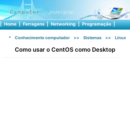
|
Home
|
Ferragens
|
Networking
|
Programação
|
Softw
*
Conhecimento computador
>>
Sistemas
>>
Linux
Como usar o CentOS como Desktop