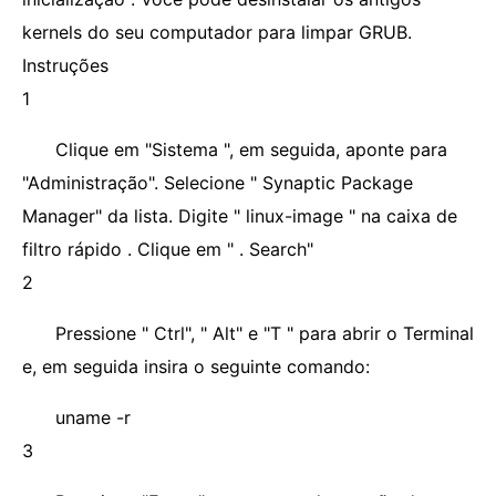
kernels do seu computador para limpar GRUB.
Instruções
1
Clique em "Sistema ", em seguida, aponte para
"Administração". Selecione " Synaptic Package
Manager" da lista. Digite " linux-image " na caixa de
filtro rápido . Clique em " . Search"
2
Pressione " Ctrl", " Alt" e "T " para abrir o Terminal
e, em seguida insira o seguinte comando:
uname -r
3