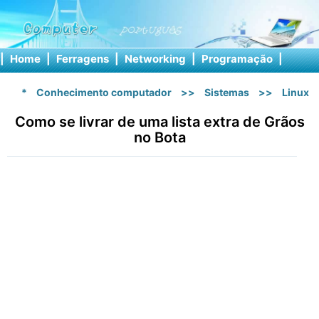
|
Home
|
Ferragens
|
Networking
|
Programação
|
Softw
*
Conhecimento computador
>>
Sistemas
>>
Linux
Como se livrar de uma lista extra de Grãos
no Bota