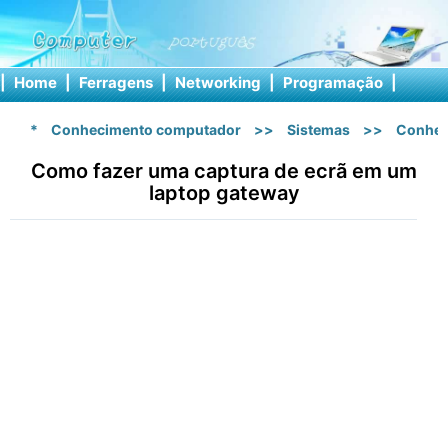
|
Home
|
Ferragens
|
Networking
|
Programação
|
Softw
*
Conhecimento computador
>>
Sistemas
>>
Conhec
Como fazer uma captura de ecrã em um
laptop gateway