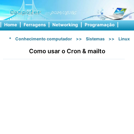
|
Home
|
Ferragens
|
Networking
|
Programação
|
Softw
*
Conhecimento computador
>>
Sistemas
>>
Linux
Como usar o Cron & mailto