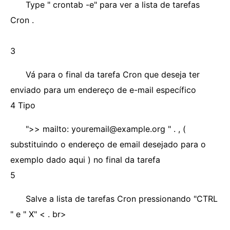
Type " crontab -e" para ver a lista de tarefas
Cron .
3
Vá para o final da tarefa Cron que deseja ter
enviado para um endereço de e-mail específico
4 Tipo
">> mailto: youremail@example.org " . , (
substituindo o endereço de email desejado para o
exemplo dado aqui ) no final da tarefa
5
Salve a lista de tarefas Cron pressionando "CTRL
" e " X" < . br>