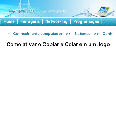
|
Home
|
Ferragens
|
Networking
|
Programação
|
Softw
*
Conhecimento computador
>>
Sistemas
>>
Conhec
Como ativar o Copiar e Colar em um Jogo