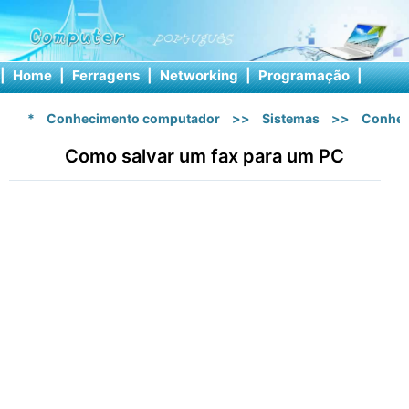
|
Home
|
Ferragens
|
Networking
|
Programação
|
Softw
*
Conhecimento computador
>>
Sistemas
>>
Conhec
Como salvar um fax para um PC