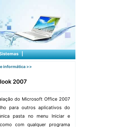
Sistemas
|
e informática
>>
tlook 2007
talação do Microsoft Office 2007
alho para outros aplicativos do
nica pasta no menu Iniciar e
 como com qualquer programa