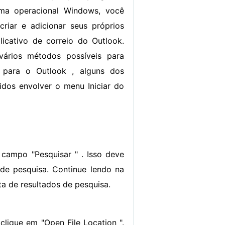
ma operacional Windows, você
riar e adicionar seus próprios
licativo de correio do Outlook.
ários métodos possíveis para
s para o Outlook , alguns dos
dos envolver o menu Iniciar do
 campo "Pesquisar " . Isso deve
s de pesquisa. Continue lendo na
ta de resultados de pesquisa.
clique em "Open File Location ".