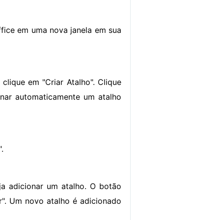
 Office em uma nova janela em sua
lique em "Criar Atalho". Clique
ionar automaticamente um atalho
.
 adicionar um atalho. O botão
ar". Um novo atalho é adicionado