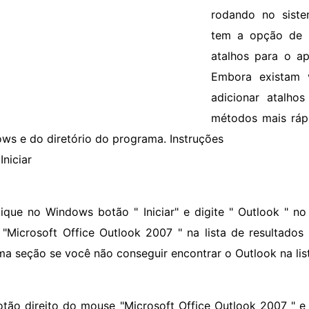
rodando no siste
tem a opção de c
atalhos para o ap
Embora existam v
adicionar atalho
métodos mais rápi
ws e do diretório do programa. Instruções
Iniciar
lique no Windows botão " Iniciar" e digite " Outlook " no
r "Microsoft Office Outlook 2007 " na lista de resultado
ma seção se você não conseguir encontrar o Outlook na lis
otão direito do mouse "Microsoft Office Outlook 2007 " e 