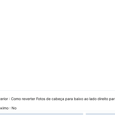
erior :
Como reverter Fotos de cabeça para baixo ao lado direito pa
óximo : No