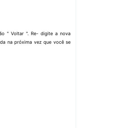
o " Voltar ". Re- digite a nova
ada na próxima vez que você se