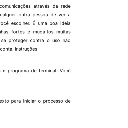
 comunicações através da rede
qualquer outra pessoa de ver a
ocê escolher. É uma boa idéia
nhas fortes e mudá-los muitas
 se proteger contra o uso não
conta. Instruções
um programa de terminal. Você
to para iniciar o processo de