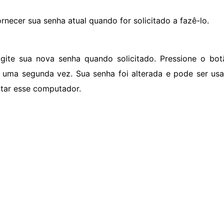
ornecer sua senha atual quando for solicitado a fazê-lo.
igite sua nova senha quando solicitado. Pressione o botã
 uma segunda vez. Sua senha foi alterada e pode ser us
tar esse computador.