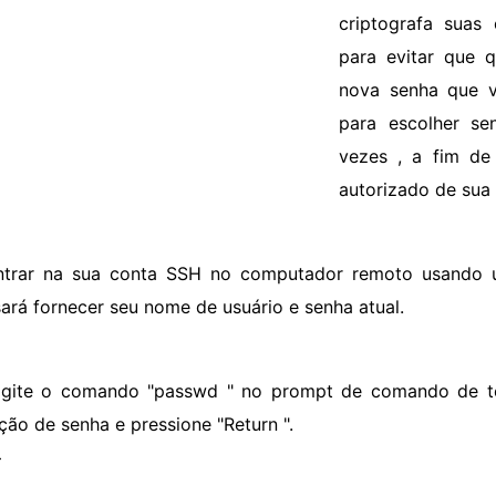
criptografa suas
para evitar que 
nova senha que v
para escolher se
vezes , a fim de
autorizado de sua 
ntrar na sua conta SSH no computador remoto usando 
sará fornecer seu nome de usuário e senha atual.
igite o comando "passwd " no prompt de comando de tex
ação de senha e pressione "Return ".
>