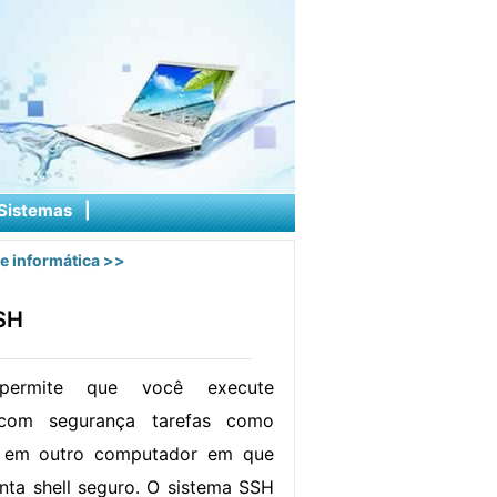
Sistemas
|
e informática
>>
SH
ermite que você execute
com segurança tarefas como
a em outro computador em que
nta shell seguro. O sistema SSH