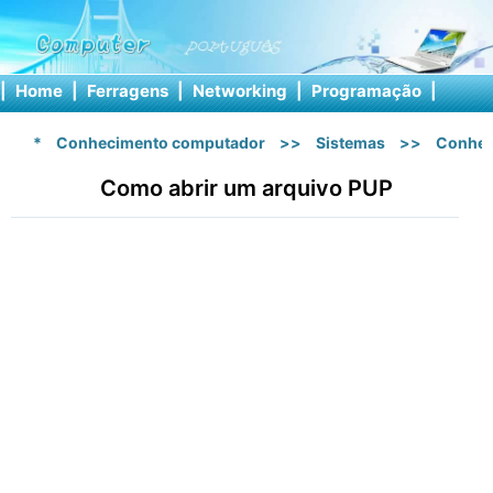
|
Home
|
Ferragens
|
Networking
|
Programação
|
Softw
*
Conhecimento computador
>>
Sistemas
>>
Conhec
Como abrir um arquivo PUP