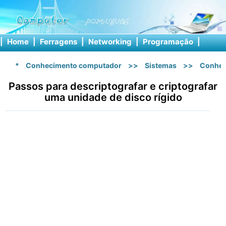
|
Home
|
Ferragens
|
Networking
|
Programação
|
Softw
*
Conhecimento computador
>>
Sistemas
>>
Conhec
Passos para descriptografar e criptografar
uma unidade de disco rígido