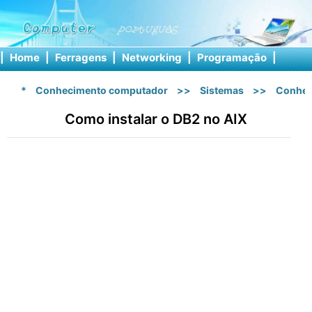
|
Home
|
Ferragens
|
Networking
|
Programação
|
Softw
*
Conhecimento computador
>>
Sistemas
>>
Conhec
Como instalar o DB2 no AIX