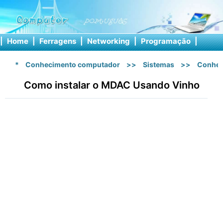
|
Home
|
Ferragens
|
Networking
|
Programação
|
Softw
*
Conhecimento computador
>>
Sistemas
>>
Conhec
Como instalar o MDAC Usando Vinho