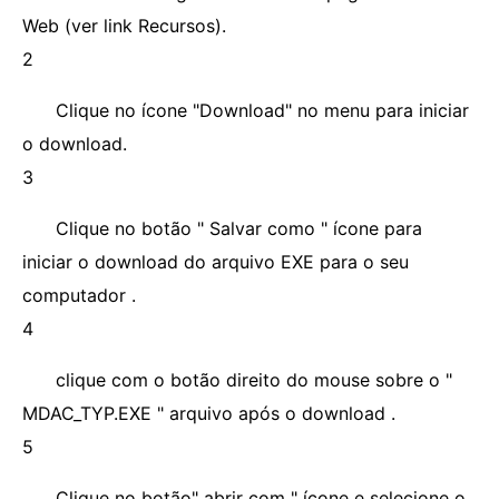
Web (ver link Recursos).
2
Clique no ícone "Download" no menu para iniciar
o download.
3
Clique no botão " Salvar como " ícone para
iniciar o download do arquivo EXE para o seu
computador .
4
clique com o botão direito do mouse sobre o "
MDAC_TYP.EXE " arquivo após o download .
5
Clique no botão" abrir com " ícone e selecione o