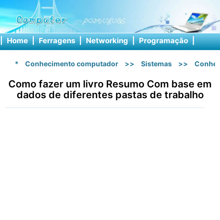
|
Home
|
Ferragens
|
Networking
|
Programação
|
Softw
*
Conhecimento computador
>>
Sistemas
>>
Conhec
Como fazer um livro Resumo Com base em
dados de diferentes pastas de trabalho