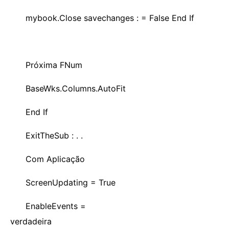
mybook.Close savechanges : = False End If
Próxima FNum
BaseWks.Columns.AutoFit
End If
ExitTheSub : . .
Com Aplicação
ScreenUpdating = True
EnableEvents =
verdadeira