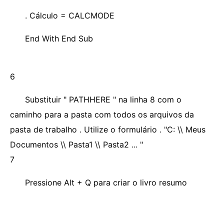
. Cálculo = CALCMODE
End With End Sub
6
Substituir " PATHHERE " na linha 8 com o
caminho para a pasta com todos os arquivos da
pasta de trabalho . Utilize o formulário . "C: \\ Meus
Documentos \\ Pasta1 \\ Pasta2 ... "
7
Pressione Alt + Q para criar o livro resumo