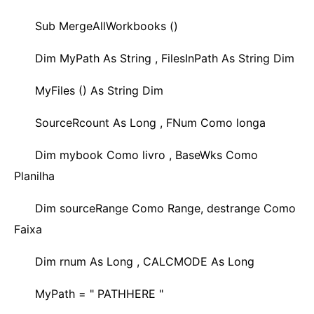
Sub MergeAllWorkbooks ()
Dim MyPath As String , FilesInPath As String Dim
MyFiles () As String Dim
SourceRcount As Long , FNum Como longa
Dim mybook Como livro , BaseWks Como
Planilha
Dim sourceRange Como Range, destrange Como
Faixa
Dim rnum As Long , CALCMODE As Long
MyPath = " PATHHERE "