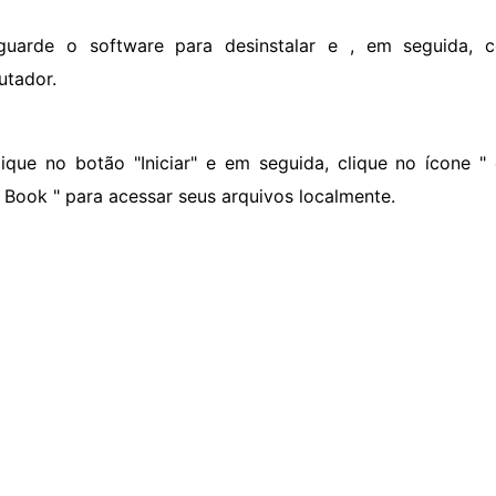
guarde o software para desinstalar e , em seguida,
tador.
lique no botão "Iniciar" e em seguida, clique no ícone "
 Book " para acessar seus arquivos localmente.