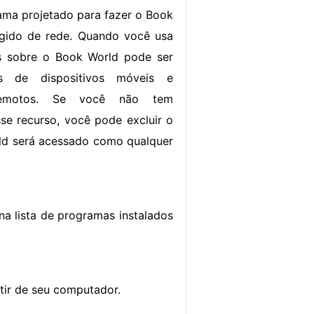
ama projetado para fazer o Book
ígido de rede. Quando você usa
s sobre o Book World pode ser
és de dispositivos móveis e
remotos. Se você não tem
se recurso, você pode excluir o
rld será acessado como qualquer
na lista de programas instalados
rtir de seu computador.