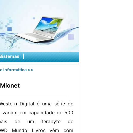
Sistemas
|
e informática
>>
 Mionet
estern Digital é uma série de
ue variam em capacidade de 500
ais de um terabyte de
. WD Mundo Livros vêm com