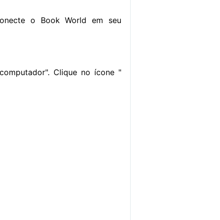
 conecte o Book World em seu
 computador". Clique no ícone "