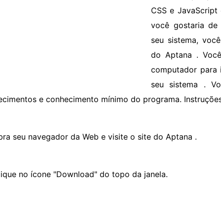
CSS e JavaScript
você gostaria de 
seu sistema, você
do Aptana . Você
computador para i
seu sistema . V
ecimentos e conhecimento mínimo do programa. Instruçõe
bra seu navegador da Web e visite o site do Aptana .
lique no ícone "Download" do topo da janela.