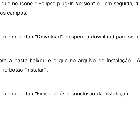
lique no ícone " Eclipse plug-In Version" e , em seguida, 
nos campos.
lique no botão "Download" e espere o download para ser c
bra a pasta baixou e clique no arquivo de instalação . 
 no botão "Instalar" .
lique no botão "Finish" após a conclusão da instalação .