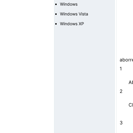
Windows
Windows Vista
Windows XP
aborr
1
A
2
C
3