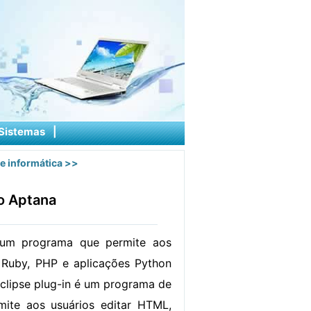
Sistemas
|
e informática
>>
o Aptana
 um programa que permite aos
r Ruby, PHP e aplicações Python
Eclipse plug-in é um programa de
mite aos usuários editar HTML,