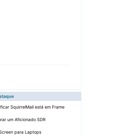
estaque
ficar SquirrelMail está em Frame
rar um Aficionado SDR
 Screen para Laptops