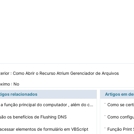
erior :
Como Abrir o Recurso Atrium Gerenciador de Arquivos
óximo : No
tigos relacionados
Artigos em d
·
 a função principal do computador , além do c…
Como se certi
·
são os benefícios de Flushing DNS
Como configu
·
cessar elementos de formulário em VBScript
Função Print