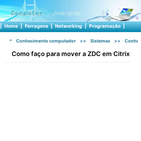
|
Home
|
Ferragens
|
Networking
|
Programação
|
Softw
*
Conhecimento computador
>>
Sistemas
>>
Conhec
Como faço para mover a ZDC em Citrix