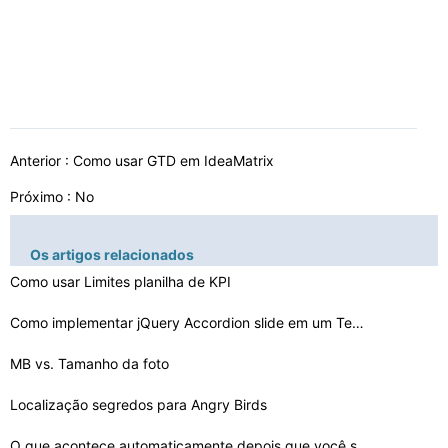
Anterior :
Como usar GTD em IdeaMatrix
Próximo : No
Os artigos relacionados
Como usar Limites planilha de KPI
Como implementar jQuery Accordion slide em um Tema Word…
MB vs. Tamanho da foto
Localização segredos para Angry Birds
O que acontece automaticamente depois que você sair do…