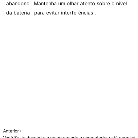
abandono . Mantenha um olhar atento sobre o nível
da bateria , para evitar interferências .
Anterior :
Você Salve desgaste e rasgo quando o computador está dormind