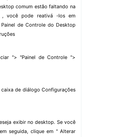
esktop comum estão faltando na
 , você pode reativá -los em
 Painel de Controle do Desktop
truções
iciar "> "Painel de Controle ">
" caixa de diálogo Configurações
eseja exibir no desktop. Se você
em seguida, clique em " Alterar