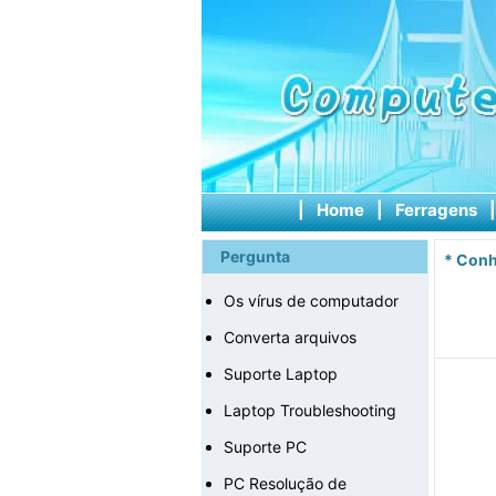
|
Home
|
Ferragens
Pergunta
*
Conh
Os vírus de computador
Converta arquivos
Suporte Laptop
Laptop Troubleshooting
Suporte PC
PC Resolução de