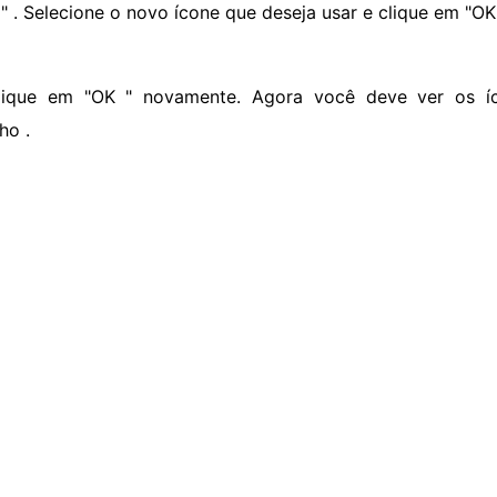
 " . Selecione o novo ícone que deseja usar e clique em "OK"
lique em "OK " novamente. Agora você deve ver os íc
ho .