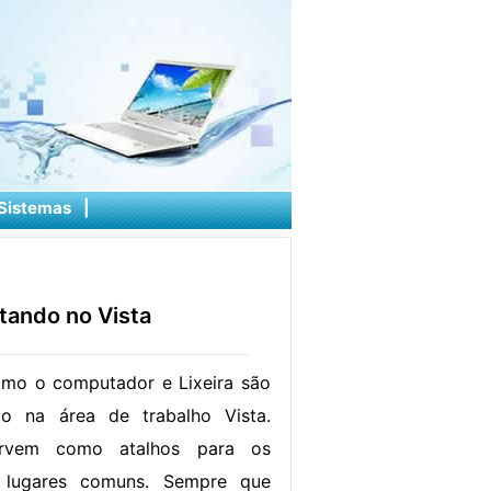
Sistemas
|
tando no Vista
omo o computador e Lixeira são
do na área de trabalho Vista.
ervem como atalhos para os
 lugares comuns. Sempre que