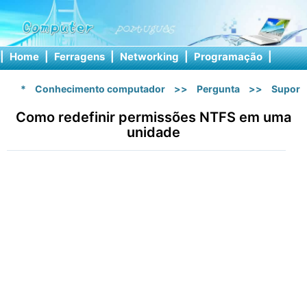
|
Home
|
Ferragens
|
Networking
|
Programação
|
Softw
*
Conhecimento computador
>>
Pergunta
>>
Suport
Como redefinir permissões NTFS em uma
unidade