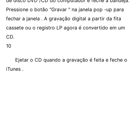
de disco DVD /CD do computador e feche a bandeja.
Pressione o botão "Gravar " na janela pop -up para
fechar a janela . A gravação digital a partir da fita
cassete ou o registro LP agora é convertido em um
CD.
10
Ejetar o CD quando a gravação é feita e feche o
iTunes .