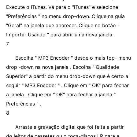
Execute o iTunes. Vá para o "iTunes" e selecione
"Preferências " no menu drop-down. Clique na guia
"Geral" na janela que aparecer. Clique no botão "
Importar Usando " para abrir uma nova janela.
7
Escolha " MP3 Encoder " desde o mais top- menu
drop -down na nova janela . Escolha " Qualidade
Superior" a partir do menu drop-down que é certo a
seguir " MP3 Encoder " . Clique em " OK" para fechar
a janela . Clique em " OK" para fechar a janela "
Preferências " .
8
Arraste a gravação digital que foi feita a partir
do leitor de cassetes ou o toca-discos LP para a