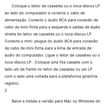
Coloque o leitor de cassetes ou o toca-discos LP
ao lado do computador e conecte o cabo de
alimentação. Conecte o áudio RCA para conexão de
cabo de mini-ficha para a esquerda e saídas de áudio
direita do leitor de cassetes ou o toca-discos LP .
Conecte o mini- plugue do áudio RCA para conexão
de cabo de mini-ficha para a linha de entrada de
áudio do computador. Ligue o leitor de cassetes ou o
toca-discos LP . Coloque uma fita cassete com o
lado um de frente no leitor de cassetes ou um LP
com o lado uma voltada para a plataforma giratória
registro.
2
Baixe e instale a versão para Mac ou Windows do