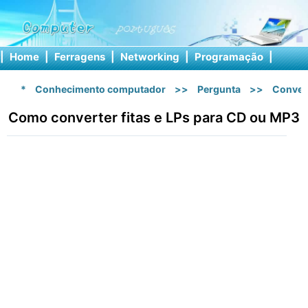
|
Home
|
Ferragens
|
Networking
|
Programação
|
Softw
*
Conhecimento computador
>>
Pergunta
>>
Conver
Como converter fitas e LPs para CD ou MP3