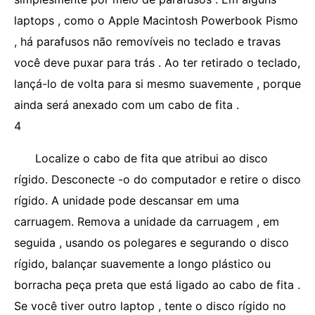
laptops , como o Apple Macintosh Powerbook Pismo
, há parafusos não removíveis no teclado e travas
você deve puxar para trás . Ao ter retirado o teclado,
lançá-lo de volta para si mesmo suavemente , porque
ainda será anexado com um cabo de fita .
4
Localize o cabo de fita que atribui ao disco
rígido. Desconecte -o do computador e retire o disco
rígido. A unidade pode descansar em uma
carruagem. Remova a unidade da carruagem , em
seguida , usando os polegares e segurando o disco
rígido, balançar suavemente a longo plástico ou
borracha peça preta que está ligado ao cabo de fita .
Se você tiver outro laptop , tente o disco rígido no