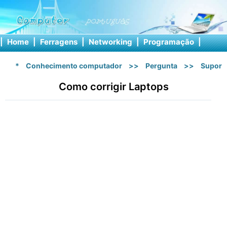
|
Home
|
Ferragens
|
Networking
|
Programação
|
Softw
*
Conhecimento computador
>>
Pergunta
>>
Suport
Como corrigir Laptops