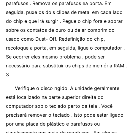
parafusos . Remova os parafusos ea porta. Em
seguida, puxe os dois clipes de metal em cada lado
do chip e que irá surgir . Pegue o chip fora e soprar
sobre os contatos de ouro ou de ar comprimido
usado como Dust- Off. Redefinição do chip,
recoloque a porta, em seguida, ligue o computador .
Se ocorrer eles mesmo problema , pode ser
necessário para substituir os chips de memória RAM .
3
Verifique o disco rígido. A unidade geralmente
está localizado na parte superior direita do
computador sob o teclado perto da tela . Você
precisará remover o teclado . Isto pode estar ligado
por uma placa de plástico e parafusos ou
simplesmente por meio de parafusos . Em alguns